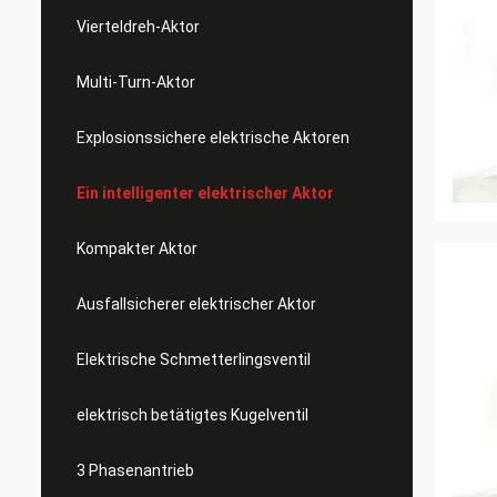
Vierteldreh-Aktor
Multi-Turn-Aktor
Explosionssichere elektrische Aktoren
Ein intelligenter elektrischer Aktor
Kompakter Aktor
Ausfallsicherer elektrischer Aktor
Elektrische Schmetterlingsventil
elektrisch betätigtes Kugelventil
3 Phasenantrieb