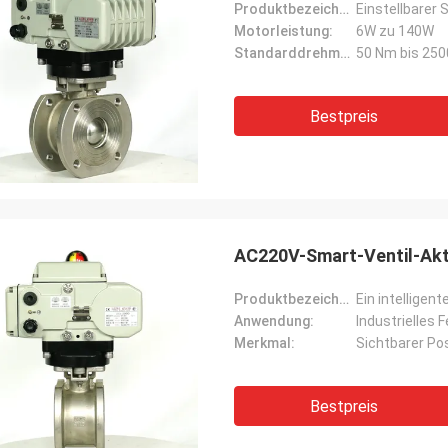
Produktbezeichnung:
Einstellbarer 
Motorleistung:
6W zu 140W
Standarddrehmoment:
50 Nm bis 25
Bestpreis
AC220V-Smart-Ventil-Ak
Produktbezeichnung:
Ein intelligent
Anwendung:
Industrielles F
Merkmal:
Sichtbarer Po
Bestpreis