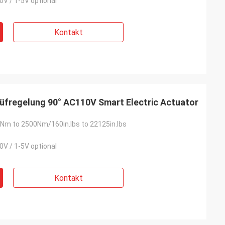
0V / 1-5V optional
Kontakt
regelung 90° AC110V Smart Electric Actuator
Nm to 2500Nm/160in.lbs to 22125in.lbs
0V / 1-5V optional
Kontakt