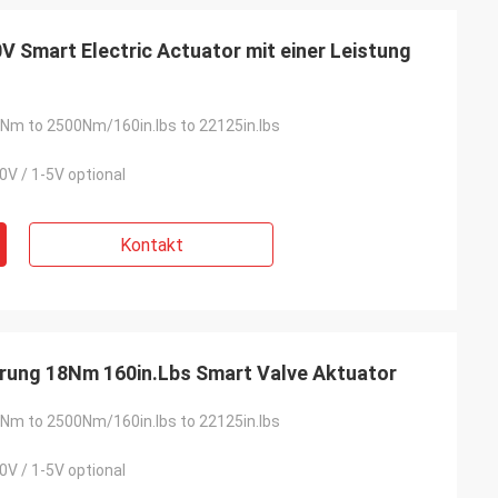
V Smart Electric Actuator mit einer Leistung
Nm to 2500Nm/160in.lbs to 22125in.lbs
0V / 1-5V optional
Kontakt
erung 18Nm 160in.Lbs Smart Valve Aktuator
Nm to 2500Nm/160in.lbs to 22125in.lbs
0V / 1-5V optional