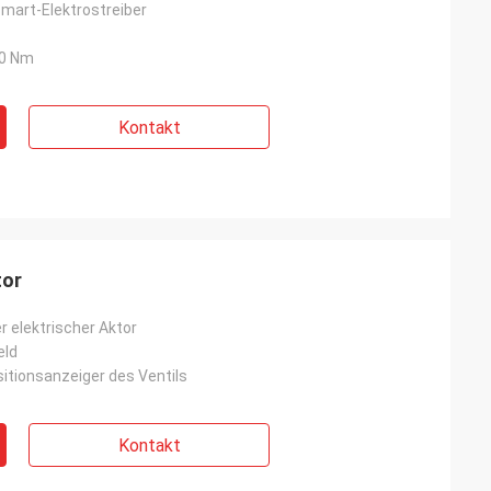
Smart-Elektrostreiber
00 Nm
Kontakt
tor
er elektrischer Aktor
eld
sitionsanzeiger des Ventils
Kontakt