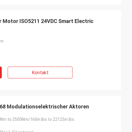
r Motor ISO5211 24VDC Smart Electric
re
Kontakt
68 Modulationselektrischer Aktoren
Nm to 2500Nm/160in.lbs to 22125in.lbs