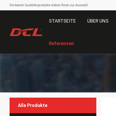
Die besten Qualitätsprodukte stehen Ihnen zur Auswahl
STARTSEITE
ÜBER UNS
Referenzen
Alle Produkte