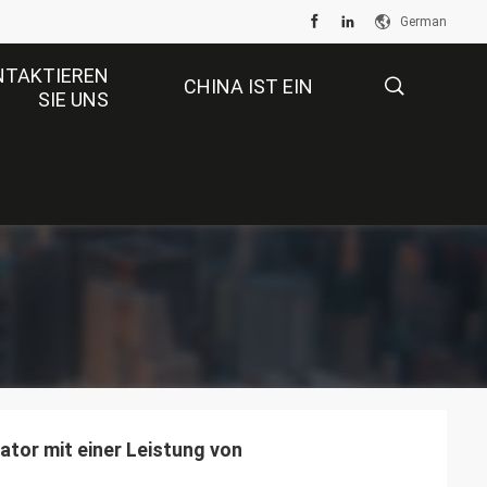
German
NTAKTIEREN
CHINA IST EIN
SIE UNS
GROSSER MARKT.
描
述
ator mit einer Leistung von