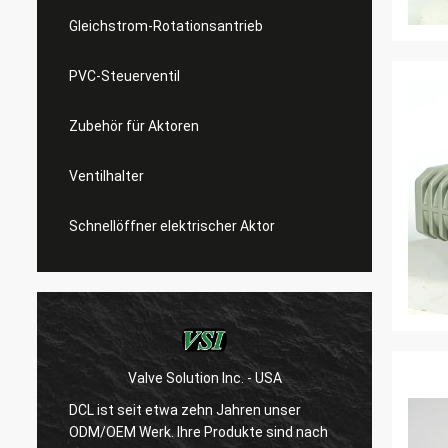
Gleichstrom-Rotationsantrieb
PVC-Steuerventil
Zubehör für Aktoren
Ventilhalter
Schnellöffner elektrischer Aktor
Valve Solution Inc. - USA
WESA
DCL ist seit etwa zehn Jahren unser
Nach 1
ODM/OEM Werk. Ihre Produkte sind nach
sind w