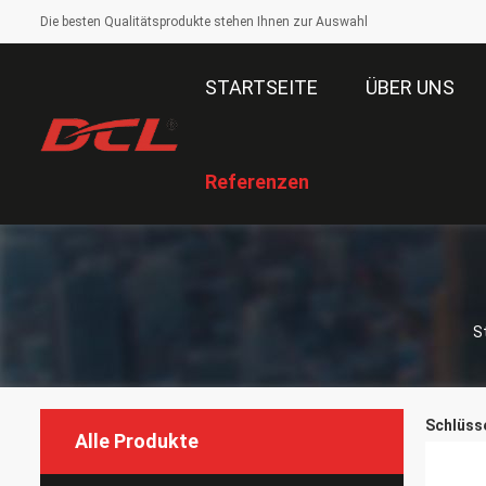
Die besten Qualitätsprodukte stehen Ihnen zur Auswahl
STARTSEITE
ÜBER UNS
Referenzen
S
Schlüsse
Alle Produkte