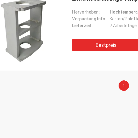
Hervorheben:
Hochtemperat
Verpackung Informationen:
Karton/Palett
Lieferzeit:
7 Arbeitstage
Bestpreis
1