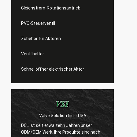
Gleichstrom-Rotationsantrieb
PVC-Steuerventil
Zubehör für Aktoren
Ventilhalter
Schnellöffner elektrischer Aktor
Valve Solution Inc. - USA
WESA
DCL ist seit etwa zehn Jahren unser
Nach 1
ODM/OEM Werk. Ihre Produkte sind nach
sind w