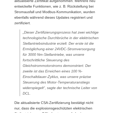
aktualisierte Zertifikat aufgenommen. Mehrere neu
entwickelte Funktionen, wie z. B. Rückstellung bei
Stromausfall und Modbus-Kommunikation, wurden
ebenfalls während dieses Updates registriert und
zertifiziert.
„Dieser Zertifizierungsprozess hat zwei wichtige
technologische Durchbrüche in der elektrischen
Stellantriebsindustrie erzielt. Der erste ist die
Ermöglichung einer 24VDC-Stromversorgung
für 3000 Nm-Stellantriebe, was unsere
fortschrittliche Steuerung des
Gleichstrommotorstroms demonstriert. Der
zweite ist das Erreichen eines 100 %-
Einschaltdauer-Zyklus, was unsere präzise
Steuerung des Motor-Temperaturanstiegs
widerspiegelt“, sagte der technische Leiter von
DCL.
Die aktualisierte CSA-Zertifizierung bestätigt nicht
nur, dass die explosionsgeschützten elektrischen