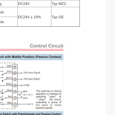
g
DC24V
Typ MZZ
ilo
DC24V ± 10%
Typ GE
ilo