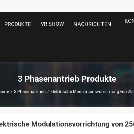
KO
VR SHOW
PRODUKTE
NACHRICHTEN
3 Phasenantrieb Produkte
seite
/
3 Phasenantrieb
/
Elektrische Modulationsvorrichtung von 2
ektrische Modulationsvorrichtung von 2