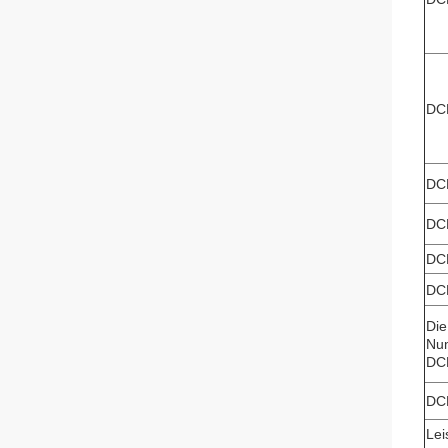
DC
DC
DC
DC
DC
Die
Nu
DC
DC
Lei