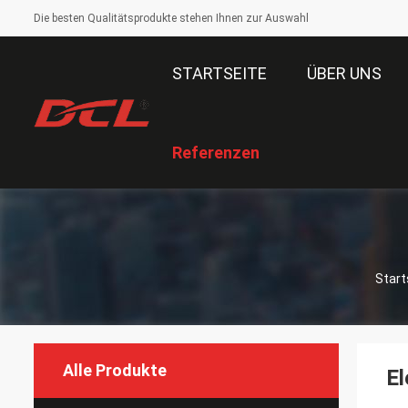
Die besten Qualitätsprodukte stehen Ihnen zur Auswahl
STARTSEITE
ÜBER UNS
Referenzen
Start
Alle Produkte
El