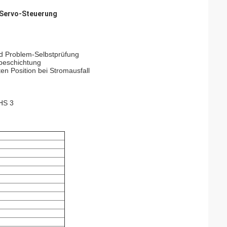
r Servo-Steuerung
und Problem-Selbstprüfung
beschichtung
en Position bei Stromausfall
HS 3