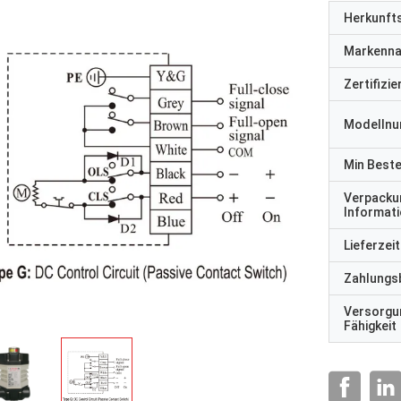
Herkunft
Markenn
Zertifizi
Modelln
Min Best
Verpacku
Informat
Lieferzeit
Zahlungs
Versorgu
Fähigkeit