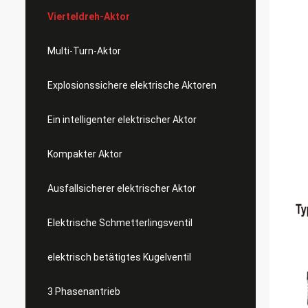
Vierteldreh-Aktor
Multi-Turn-Aktor
Explosionssichere elektrische Aktoren
Ein intelligenter elektrischer Aktor
Kompakter Aktor
Ausfallsicherer elektrischer Aktor
Elektrische Schmetterlingsventil
elektrisch betätigtes Kugelventil
3 Phasenantrieb