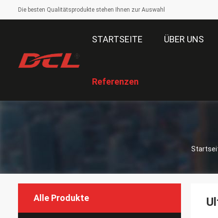
Die besten Qualitätsprodukte stehen Ihnen zur Auswahl
STARTSEITE
ÜBER UNS
Referenzen
Startsei
Alle Produkte
Ul