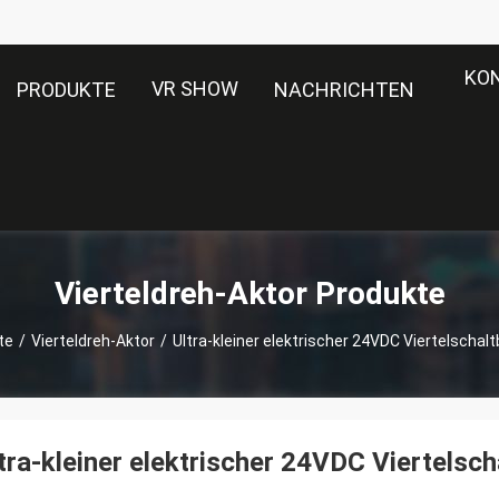
KO
VR SHOW
PRODUKTE
NACHRICHTEN
Vierteldreh-Aktor Produkte
te
/
Vierteldreh-Aktor
/
Ultra-kleiner elektrischer 24VDC Viertelschalt
tra-kleiner elektrischer 24VDC Viertelsch