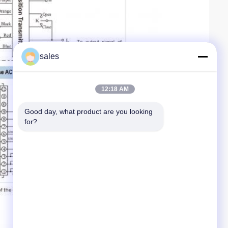
sales
12:18 AM
Good day, what product are you looking 
for?