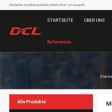
Die besten Qualitätsprodukte stehen Ihnen zur Auswahl
STARTSEITE
ÜBER UNS
Referenzen
Startse
Alle Produkte
M