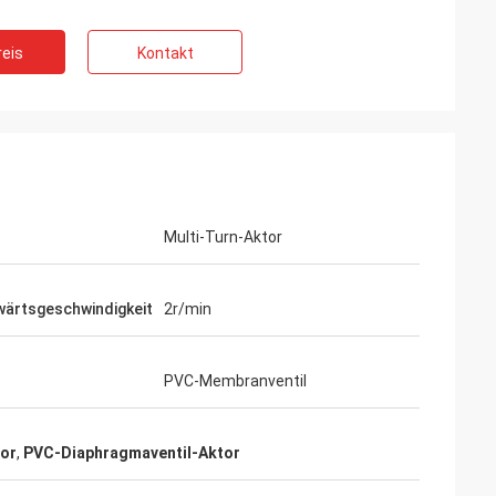
eis
Kontakt
Multi-Turn-Aktor
ärtsgeschwindigkeit
2r/min
PVC-Membranventil
tor
,
PVC-Diaphragmaventil-Aktor