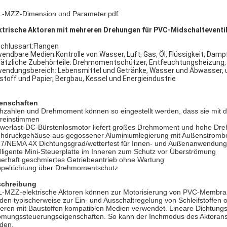
-MZZ-Dimension und Parameter.pdf
ktrische Aktoren mit mehreren Drehungen für PVC-Midschalteventi
chlussart:Flangen
endbare Medien:Kontrolle von Wasser, Luft, Gas, Öl, Flüssigkeit, Damp
ätzliche Zubehörteile: Drehmomentschützer, Entfeuchtungsheizung,
endungsbereich: Lebensmittel und Getränke, Wasser und Abwasser, ul
lstoff und Papier, Bergbau, Kessel und Energieindustrie
enschaften
hzahlen und Drehmoment können so eingestellt werden, dass sie mit 
reinstimmen
werlast-DC-Bürstenlosmotor liefert großes Drehmoment und hohe Drehz
hdruckgehäuse aus gegossener Aluminiumlegierung mit Außenstromb
67/NEMA 4X Dichtungsgrad/wetterfest für Innen- und Außenanwendun
elligente Mini-Steuerplatte im Inneren zum Schutz vor Überströmung
erhaft geschmiertes Getriebeantrieb ohne Wartung
pelrichtung über Drehmomentschutz
chreibung
-MZZ-elektrische Aktoren können zur Motorisierung von PVC-Membra
den typischerweise zur Ein- und Ausschaltregelung von Schleifstoffen 
eren mit Baustoffen kompatiblen Medien verwendet. Lineare Dichtungs
ömungssteuerungseigenschaften. So kann der Inchmodus des Aktorans
den.