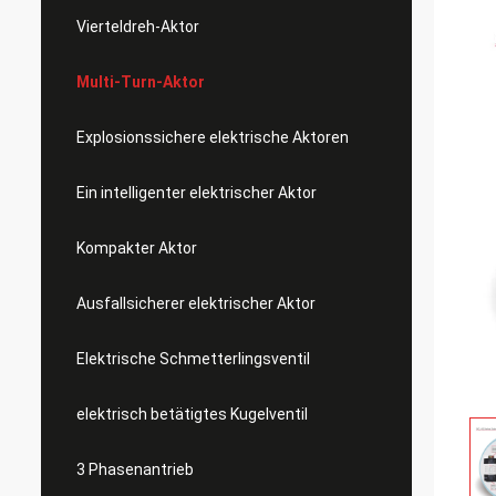
Vierteldreh-Aktor
Multi-Turn-Aktor
Explosionssichere elektrische Aktoren
Ein intelligenter elektrischer Aktor
Kompakter Aktor
Ausfallsicherer elektrischer Aktor
Elektrische Schmetterlingsventil
elektrisch betätigtes Kugelventil
3 Phasenantrieb