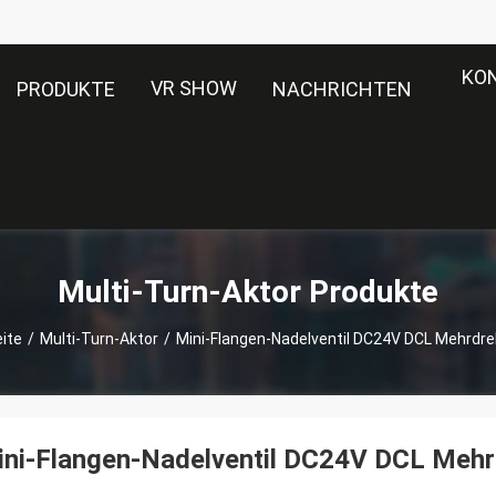
KO
VR SHOW
PRODUKTE
NACHRICHTEN
Multi-Turn-Aktor Produkte
ite
/
Multi-Turn-Aktor
/
Mini-Flangen-Nadelventil DC24V DCL Mehrdre
ini-Flangen-Nadelventil DC24V DCL Mehr