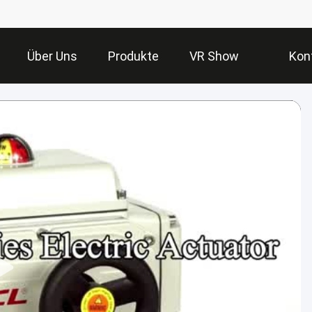
Über Uns
Produkte
VR Show
Kon